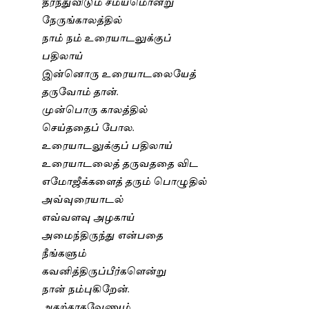
தீர்ந்துவிடும் சமயமொன்று
நேருங்காலத்தில்
நாம் நம் உரையாடலுக்குப்
பதிலாய்
இன்னொரு உரையாடலையேத்
தருவோம் தான்.
முன்பொரு காலத்தில்
செய்ததைப் போல.
உரையாடலுக்குப் பதிலாய்
உரையாடலைத் தருவததை விட
எமோஜீக்களைத் தரும் பொழுதில்
அவ்வுரையாடல்
எவ்வளவு அழகாய்
அமைந்திருந்து என்பதை
நீங்களும்
கவனித்திருப்பீர்களென்று
நான் நம்புகிறேன்.
அதற்காகவேணும்