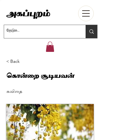
Agappuram
அகப்புறம்
< Back
கொன்றை சூடியவன்
கவிதை