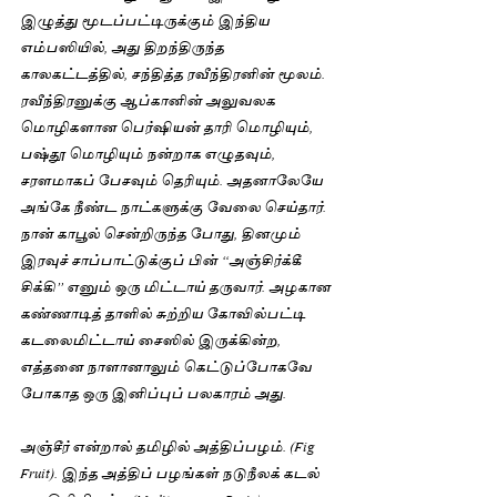
இழுத்து மூடப்பட்டிருக்கும் இந்திய 
எம்பஸியில், அது திறந்திருந்த 
காலகட்டத்தில், சந்தித்த ரவீந்திரனின் மூலம். 
ரவீந்திரனுக்கு ஆப்கானின் அலுவலக 
மொழிகளான பெர்ஷியன் தாரி மொழியும், 
பஷ்தூ மொழியும் நன்றாக எழுதவும், 
சரளமாகப் பேசவும் தெரியும். அதனாலேயே 
அங்கே நீண்ட நாட்களுக்கு வேலை செய்தார். 
நான் காபூல் சென்றிருந்த போது, தினமும் 
இரவுச் சாப்பாட்டுக்குப் பின் “அஞ்சிர்க்கீ 
சிக்கி” எனும் ஒரு மிட்டாய் தருவார். அழகான 
கண்ணாடித் தாளில் சுற்றிய கோவில்பட்டி 
கடலைமிட்டாய் சைஸில் இருக்கின்ற, 
எத்தனை நாளானாலும் கெட்டுப்போகவே 
போகாத ஒரு இனிப்புப் பலகாரம் அது. 
அஞ்சீர் என்றால் தமிழில் அத்திப்பழம். (Fig 
Fruit). இந்த அத்திப் பழங்கள் நடுநீலக் கடல் 