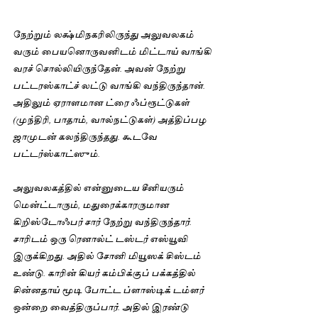
நேற்றும் லக்ஷ்மிநகரிலிருந்து அலுவலகம் 
வரும் பையனொருவனிடம் மிட்டாய் வாங்கி 
வரச் சொல்லியிருந்தேன். அவன் நேற்று 
பட்டரஸ்காட்ச் லட்டு வாங்கி வந்திருந்தான். 
அதிலும் ஏராளமான ட்ரை ஃப்ரூட்டுகள் 
(முந்திரி, பாதாம், வால்நட்டுகள்) அத்திப்பழ 
ஜாமுடன் கலந்திருந்தது. கூடவே 
பட்டர்ஸ்காட்ஸும்.
அலுவலகத்தில் என்னுடைய சீனியரும் 
மென்ட்டாரும், மதுரைக்காரருமான 
கிறிஸ்டோஃபர் சார் நேற்று வந்திருந்தார். 
சாரிடம் ஒரு ரெனால்ட் டஸ்டர் எஸ்யூவி 
இருக்கிறது. அதில் சோனி மியூஸக் சிஸ்டம் 
உண்டு. காரின் கியர் கம்பிக்குப் பக்கத்தில் 
சின்னதாய் மூடி போட்ட ப்ளாஸ்டிக் டம்ளர் 
ஒன்றை வைத்திருப்பார். அதில் இரண்டு 