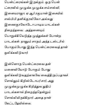
பென்ட்ரைவ்கள் இருக்கும். ஒரு பென் 
ட்ரைவில் முழுக்க முழுக்க எம்எஸ்வி, 
இளையராஜா, ஏ ஆர் ரகுமான் இசையில் 
எஸ்பிபி தனிக்குரலிலோ அல்லது 
இணைகுரலோடோ பாடிய பாடல்கள் 
நிறைந்தவை . அத்தனையும் 
பொறுக்கியெடுத்த முத்துக்கள் போன்ற 
பாடல்கள். நானும் சாரும் அந்த டஸ்டரில் 
போகும்போது இந்த பென்ட்ரைவைத் தான் 
ஒலிக்கவிடுவார். 
இன்னொரு பென்ட்ரைவை தன் 
மனைவியோடு போகும் போது 
ஒலிக்கவிடுவதற்காகவே வைத்திருப்பதாகச் 
சொல்லும் கிறிஸ்டோபர் சார், அது 
முழுக்கமுழுக்க கிறித்துவ துதிப் 
பாடல்களால் நிறைந்ததென்றும் 
சொல்லியிருக்கிறார். அதை நான் 
கேட்டதேயில்லை. 