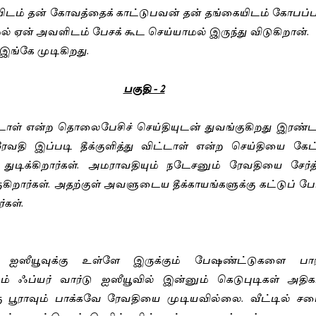
யிடம் தன் கோவத்தைக் காட்டுபவன் தன் தங்கையிடம் கோப
 ஏன் அவளிடம் பேசக் கூட செய்யாமல் இருந்து விடுகிறான்.  
 இங்கே முடிகிறது.
பகுதி - 2
ிட்டாள் என்ற தொலைபேசிச் செய்தியுடன் துவங்குகிறது இரண்ட
வதி இப்படி தீக்குளித்து விட்டாள் என்ற செய்தியை கேட
துடிக்கிறார்கள். அமராவதியும் நடேசனும் ரேவதியை சேர்த்திர
ிறார்கள். அதற்குள் அவளுடைய தீக்காயங்களுக்கு கட்டுப் போட்
கள். 
ம் ஐஸீயூவுக்கு உள்ளே இருக்கும் பேஷண்ட்டுகளை பார
் ஃப்யர் வார்டு ஐஸீயூவில் இன்னும் கெடுபுடிகள் அதிகம
பூராவும் பாக்கவே ரேவதியை முடியவில்லை. வீட்டில் சமைக