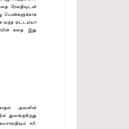
 கதை. ரேவதியுடன் 
ு பெண்களுக்காக 
க வந்த ஏட்டய்யா 
ரின் கதை. இது 
ாதல் அவளின் 
ல் துவங்குகிறது 
ராவதியும் சரி, 