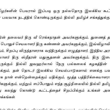
ிழர்களின் பெயரால் இப்படி ஒரு நல்லதொரு இலக்கிய கூட்
லவாக நடத்திக் கொண்டிருக்கும் தில்லி தமிழ்ச் சங்கத்துக்
த்தின் தலைவர் திரு வீ ரெங்கநாதன் அவர்களுக்கும், துணைத் த
ம், பொதுச் செயலாளர் திரு கண்ணன் அவர்களுக்கும், இவ்விழாவி
 சிறப்பு விருந்தாளராக வந்திருக்கும் எழுத்தாளர், இந்திய அர
ர் திரு ஸ்றீதரன் மதுசூதனன் அவர்களுக்கும், திரு இ
ிருக்கும் தில்லி ஜவஹர்லால் நேரு பல்கலைக் கழகத்தின் பேர
்கும், தன் தொடர் இலக்கிய செயல்பாடுகளால் எனக்கு பல 
ான் என்றென்றைக்கும் மதிக்கும், மூத்த பத்திரிக்கையாளரான
்கும், மற்றும் எப்போதும் எந்த சூழ்நிலையில் தில்லி தமிழ்ச
ு கலந்து கொண்டு கூட்டத்தைச் சிறப்பிக்கும் உங்கள் அன
ங்கள். 
்கத்தின் இந்த இனிய விழாவில் திரு இமையம் அவர்களின் செல