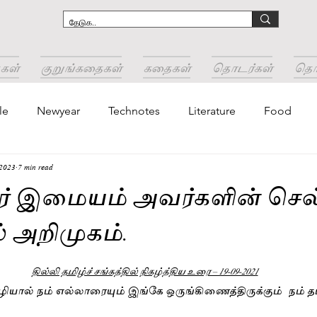
கள்
குறுங்கதைகள்
கதைகள்
தொடர்கள்
தொடர
le
Newyear
Technotes
Literature
Food
 2023
7 min read
ர் இமையம் அவர்களின் செ
 அறிமுகம்.
stars.
தில்லி தமிழ்ச் சங்கத்தில் நிகழ்த்திய உரை – 19-09-2021
ால் நம் எல்லாரையும் இங்கே ஒருங்கிணைத்திருக்கும்  நம் தமிழ