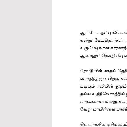
ஆட்டோ ஓட்டிக்கொண்டு
என்று கேட்கிறார்கள்
உருப்படியான காரணத்த
ஆனாலும் ரேவதி பிடிவ
ரேவதியின் காதல் தெ
வாரத்திற்குப் பிறக
படியும், ரவியின் கு
நல்ல உத்தியோகத்தில்
பார்க்கலாம் என்றும் 
வேறு மாபிள்ளை பார்க்
மெட்ராஸில் டிசிஎஸ்ஸி