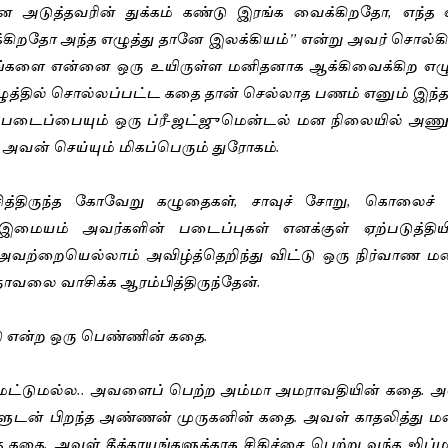
 அடுத்தவரின் துக்கம் கண்டு இரங்க வைக்கிறதோ, எந்த எ
றதோ அந்த எழுத்து தானே இலக்கியம்” என்று அவர் சொல்கி
ங்களை என்னை ஒரு உயிருள்ள மனிதனாக ஆக்கிவைக்கிற எழுத்
ழுத்தில் சொல்லப்பட்ட கதை தான் செல்லாத பணம் எனும் இந்த 
ு படைப்பையும் ஒரு ப்ரீ-ஜட்ஜுமென்டல் மன நிலையில் அண
 அவன் செய்யும் மிகப்பெரும் துரோகம். 
த்திருந்த கோவேறு கழுதைகள், சாவுச் சோறு, கொலைச் சே
யம் அவர்களின் படைப்புகள் எனக்குள் ஏற்படுத்தியிருந
ற்றையெல்லாம் அவிழ்த்தெறிந்து விட்டு ஒரு நிர்வாண மன
வலை வாசிக்க ஆரம்பித்திருந்தேன். 
 என்ற ஒரு பெண்ணின் கதை. 
 மட்டுமல்ல.. அவளைப் பெற்ற அம்மா அமராவதியின் கதை. 
டன் பிறந்த அண்ணன் முருகனின் கதை. அவள் காதலித்து மணம
 கதை. அவள் தீக்காயங்களுக்காக சிகிச்சை பெற்று வந்த ஜிப்மர