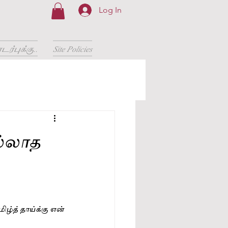
Log In
்புக்கு..
Site Policies
ல்லாத
்த் தாய்க்கு என் 