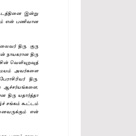
டத்தினை இன்று 
கும் என் பணிவான 
லைவர் திரு. குரு 
ன் நாயகரான திரு 
சின் வெளியுறவுத் 
மையம் அவர்களை 
ாசிரியர் திரு. 
ஆச்சர்யங்களை, 
 திரு யதார்த்தா 
் சங்கம் கூட்டம் 
ைவருக்கும் என் 
்லாத பணம் நூலை 