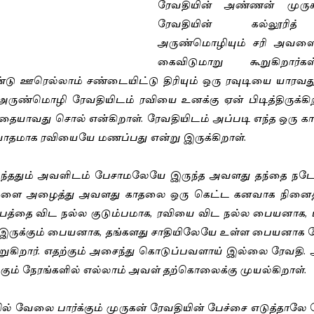
ரேவதியின் அண்ணன் முருகன
ரேவதியின் கல்லூரித்
அருண்மொழியும் சரி அவளை 
கைவிடுமாறு கூறுகிறார்கள
 ஊரெல்லாம் சண்டையிட்டு திரியும் ஒரு ரவுடியை யாரவது 
. அருண்மொழி ரேவதியிடம் ரவியை உனக்கு ஏன் பிடித்திருக்கி
ையாவது சொல் என்கிறாள். ரேவதியிடம் அப்படி எந்த ஒரு க
ாதமாக ரவியையே மணப்பது என்று இருக்கிறாள். 
ரிந்ததும் அவளிடம் பேசாமலேயே இருந்த அவளது தந்தை நட
ு மகளை அழைத்து அவளது காதலை ஒரு கெட்ட கனவாக நினைத்து
டும்பத்தை விட நல்ல குடும்பமாக, ரவியை விட நல்ல பையனாக, 
 இருக்கும் பையனாக, தங்களது சாதியிலேயே உள்ள பையனாக வ
கூறுகிறார். எதற்கும் அசைந்து கொடுப்பவளாய் இல்லை ரேவதி.
கும் நேரங்களில் எல்லாம் அவள் தற்கொலைக்கு முயல்கிறாள். 
ல் வேலை பார்க்கும் முருகன் ரேவதியின் பேச்சை எடுத்தாலே 