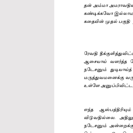
தன் அம்மா அமராவதி
கண்டிக்கவோ இல்லாமல்
கதையின் முதல் பகுதி 
ரேவதி தீக்குளித்துவ
ஆசையாய் வளர்த்த ரே
நடேசனும் துடியாய்த் 
மருத்துவமனைக்கு வருக
உள்ளே அனுப்பிவிட்டர்
எந்த ஆஸ்பத்திரியு
விடுவதில்லை. அதிலும
நடேசனும் அன்றைக்கு 