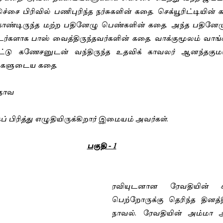
ச்சை பிரிவில் பணிபுரிந்த நர்சுகளின் கதை. செக்யூரிட்டியின்
 கொண்டிருந்த மற்ற பதினேழு பெண்களின் கதை. அந்த பதினேழ
டர்களாக பாஸ் வைத்திருந்தவர்களின் கதை. வாக்குமூலம் வாங்
டு கணேசனுடன் வந்திருந்த உதவிக் காவலர் ஆனந்தகுமா
களுடைய கதை.  
நாவ 
 பிரித்து எழுதியிருக்கிறார் இமையம் அவர்கள். 
பகுதி - 1
ரவியுடனான ரேவதியின் க
பெற்றோருக்கு தெரிந்த தினத்தி
நாவல். ரேவதியின் அம்மா அம