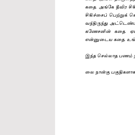
கதை. அங்கே தீவிர சிகி
சிகிச்சைப் பெற்றுக்
வந்திருந்து அட்டெண்
கணேசனின் கதை. ஏட்
என்னுடைய கதை. உங்
இந்த செல்லாத பணம் 
லை நான்கு பகுதிகளாகப்